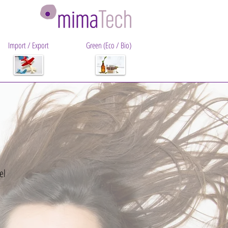
Import / Export
Green (Eco / Bio)
el