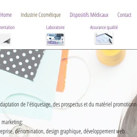
Home
Industrie Cosmétique
Dispositifs Médicaux
Contact
entation
Laboratoire
Assurance qualité
adaptation de l'étiquetage, des prospectus et du matériel promotionn
e marketing:
reprise, dénomination, design graphique, développement web