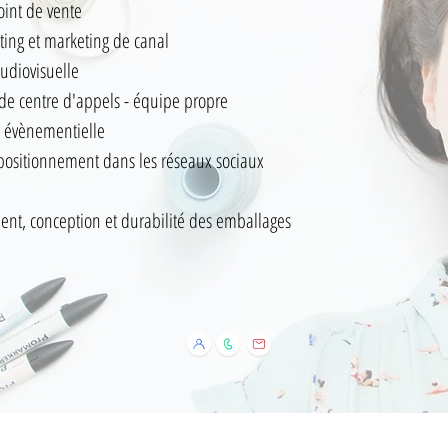
oint de vente
ing et marketing de canal
udiovisuelle
e centre d'appels - équipe propre
n évènementielle
positionnement dans les réseaux sociaux
nt, conception et durabilité des emballages
Política de Cookies
Aviso Legal